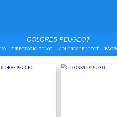
VISITE TIENDA ONLINE
COLORES PEUGEOT
CIO
/
DIRECTORIO COLOR
/
COLORES PEUGEOT
/
PÁGIN