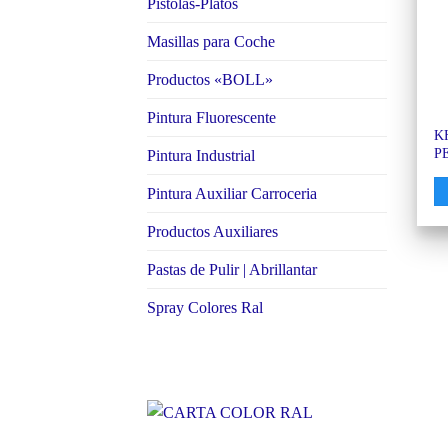
Pistolas-Platos
Masillas para Coche
Productos «BOLL»
Pintura Fluorescente
KH
P
Pintura Industrial
Pintura Auxiliar Carroceria
Productos Auxiliares
Pastas de Pulir | Abrillantar
Spray Colores Ral