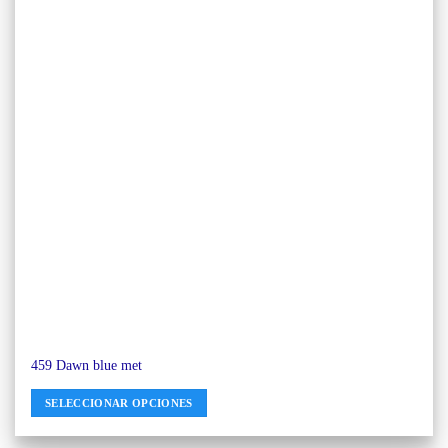
459 Dawn blue met
SELECCIONAR OPCIONES