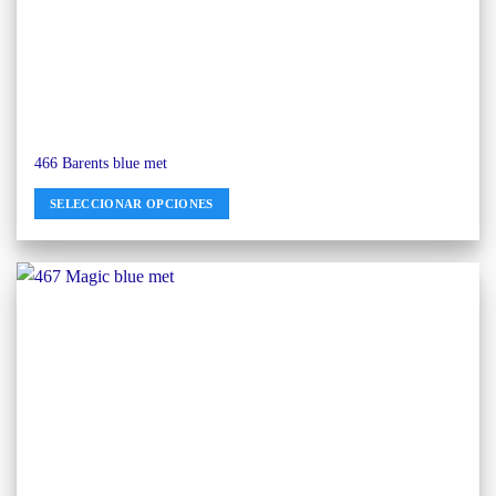
466 Barents blue met
SELECCIONAR OPCIONES