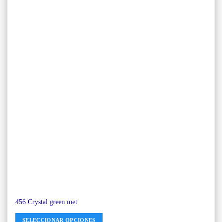
456 Crystal green met
SELECCIONAR OPCIONES