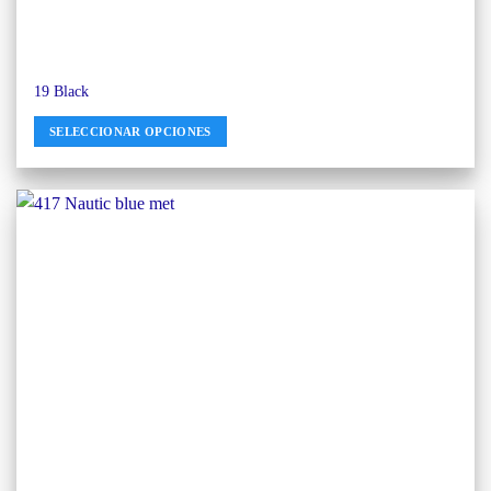
19 Black
SELECCIONAR OPCIONES