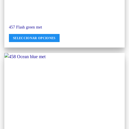
457 Flash green met
SELECCIONAR OPCIONES