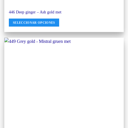
446 Deep ginger – Ash gold met
SELECCIONAR OPCIONES