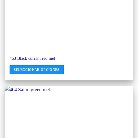
463 Black currant red met
SELECCIONAR OPCIONES