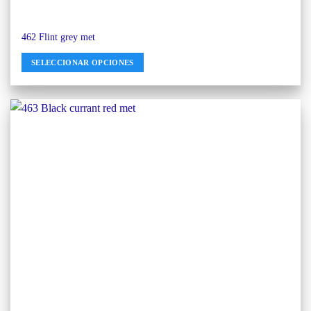
462 Flint grey met
SELECCIONAR OPCIONES