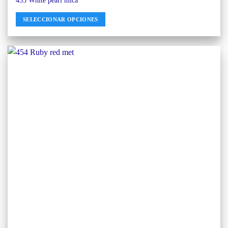
453 White pearl mica
SELECCIONAR OPCIONES