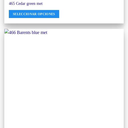
465 Cedar green met
SELECCIONAR OPCIONES