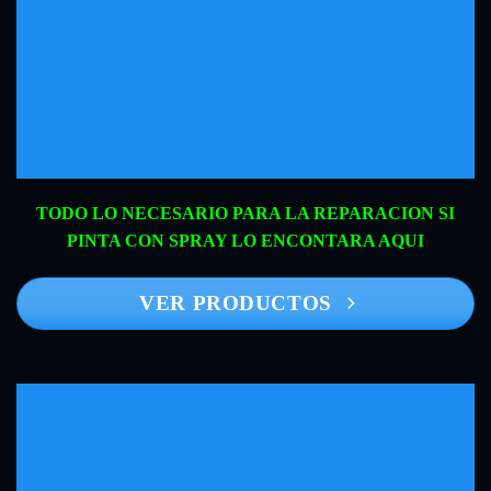
TODO LO NECESARIO PARA LA REPARACION SI
PINTA CON SPRAY LO ENCONTARA AQUI
VER PRODUCTOS