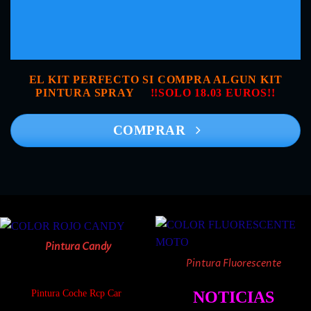
EL KIT PERFECTO SI COMPRA ALGUN KIT
PINTURA SPRAY
!!SOLO 18.03 EUROS!!
COMPRAR
Pintura Candy
Pintura Fluorescente
Pintura Coche Rcp Car
NOTICIAS