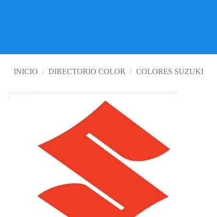
LOS MEJORES PRECIOS
VISITE TIENDA ONLINE
INICIO
/
DIRECTORIO COLOR
/
COLORES SUZUKI