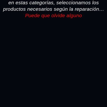
en estas categorías, seleccionamos los
productos necesarios según la reparación…
Puede que olvide alguno
TODO LO NECESARIO PARA LA REPARACION SI
PINTA CON PISTOLA LO ENCONTARA AQUI