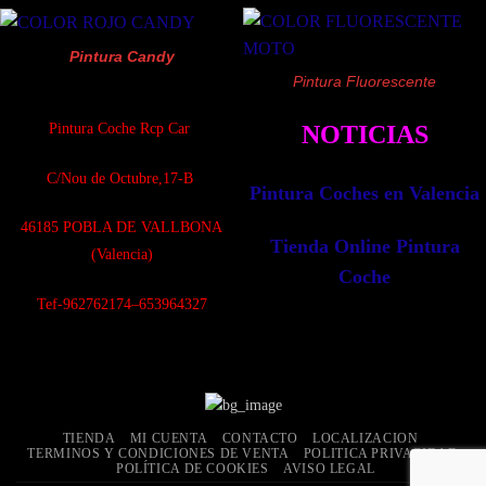
Pintura Candy
Pintura Fluorescente
Pintura Coche Rcp Car
NOTICIAS
C/Nou de Octubre,17-B
Pintura Coches en Valencia
4
6185 POBLA DE VALLBONA
Tienda Online Pintura
(Valencia)
Coche
Tef-962762174–653964327
TIENDA
MI CUENTA
CONTACTO
LOCALIZACION
TERMINOS Y CONDICIONES DE VENTA
POLITICA PRIVACIDAD
POLÍTICA DE COOKIES
AVISO LEGAL