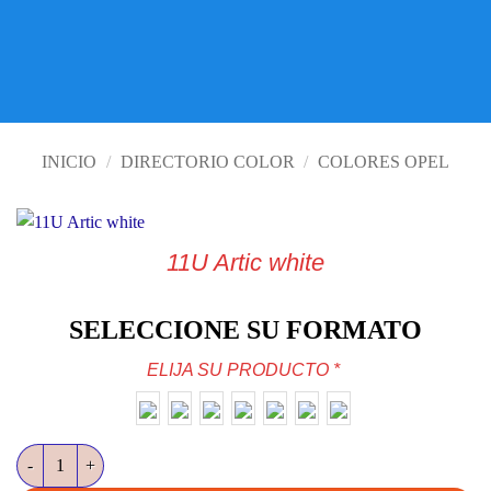
VISITE TIENDA ONLINE
INICIO
/
DIRECTORIO COLOR
/
COLORES OPEL
11U Artic white
SELECCIONE SU FORMATO
ELIJA SU PRODUCTO
*
11U Artic white cantidad