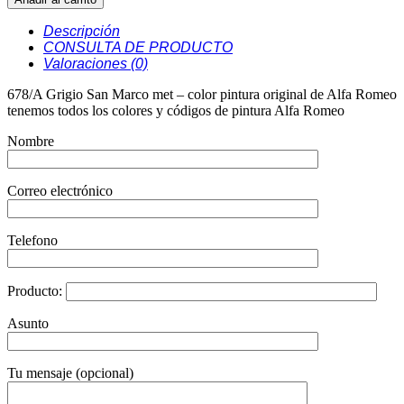
San
Marco
Descripción
met
CONSULTA DE PRODUCTO
cantidad
Valoraciones (0)
678/A Grigio San Marco met – color pintura original de Alfa Romeo
tenemos todos los colores y códigos de pintura Alfa Romeo
Nombre
Correo electrónico
Telefono
Producto:
Asunto
Tu mensaje (opcional)