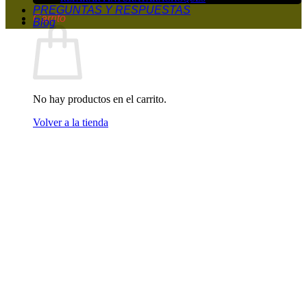
PREGUNTAS Y RESPUESTAS
Carrito
Blog
No hay productos en el carrito.
Volver a la tienda