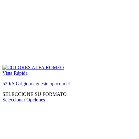
Vista Rápida
529/A Grigio magnesio opaco met.
SELECCIONE SU FORMATO
Seleccionar Opciones