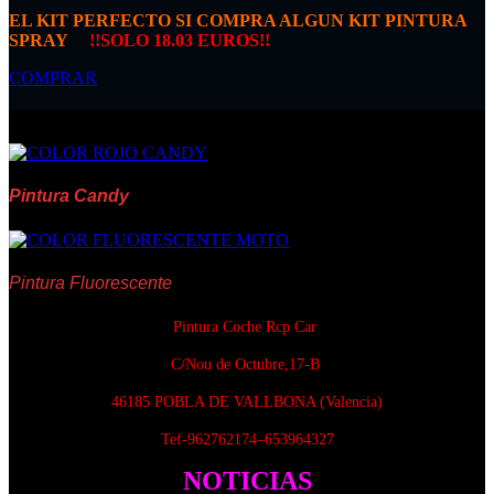
EL KIT PERFECTO SI COMPRA ALGUN KIT PINTURA
SPRAY
!!SOLO 18.03 EUROS!!
COMPRAR
Pintura Candy
Pintura Fluorescente
Pintura Coche Rcp Car
C/Nou de Octubre,17-B
4
6185 POBLA DE VALLBONA (Valencia)
Tef-962762174–653964327
NOTICIAS