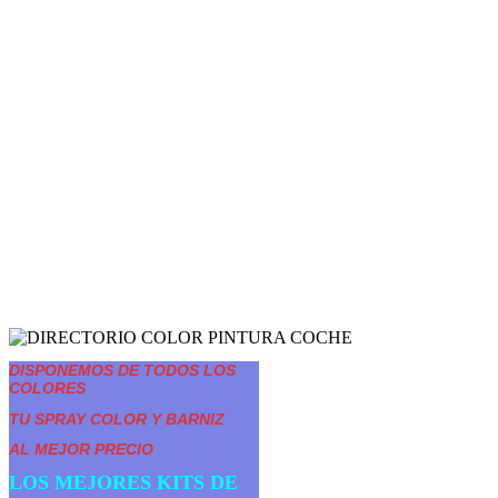
DISPONEMOS DE TODOS LOS
COLORES
TU SPRAY COLOR Y BARNIZ
AL MEJOR PRECIO
LOS MEJORES KITS DE