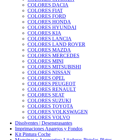
COLORES DACIA
COLORES FIAT
COLORES FORD
COLORES HONDA
COLORES HYUNDAI
COLORES KIA
COLORES LANCIA
COLORES LAND ROVER
COLORES MAZDA
COLORES MERCEDES
COLORES MINI
COLORES MITSUBISHI
COLORES NISSAN
COLORES OPEL
COLORES PEUGEOT
COLORES RENAULT
COLORES SEAT
COLORES SUZUKI
COLORES TOYOTA
COLORES VOLKSWAGEN
COLORES VOLVO
Disolventes | Desengrasantes
Imprimaciones Aparejos y Fondos
Kit Pintura Coche
Maquinas y Accesorios: Lijadoras-Pistolas-Platos