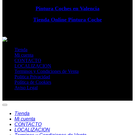
Pintura Coches en Valencia
Tienda Online Pintura Coche
Tienda
Mi cuenta
CONTACTO
LOCALIZACION
Terminos y Condiciones de Venta
Politica Privacidad
Política de Cookies
Aviso Legal
Copyright 2016 - 2026 ©
RCP CAR
Tienda
Mi cuenta
CONTACTO
LOCALIZACION