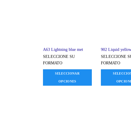
A63 Lightning blue met
902 Liquid yello
SELECCIONE SU
SELECCIONE S
FORMATO
FORMATO
SELECCIONAR
SELECCIO
OPCIONES
OPCION