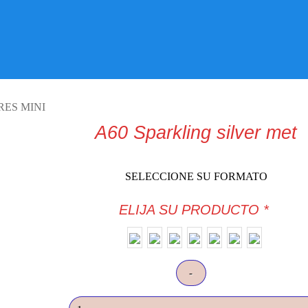
VISITE TIENDA ONLINE
ES MINI
A60 Sparkling silver met
SELECCIONE SU FORMATO
ELIJA SU PRODUCTO
*
A60