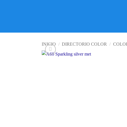
INICIO
/
DIRECTORIO COLOR
/
COLOR