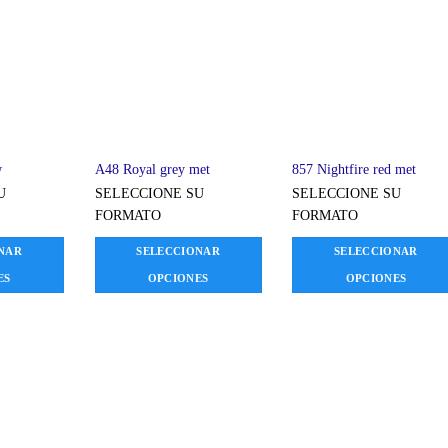
w
A48 Royal grey met
857 Nightfire red met
U
SELECCIONE SU
SELECCIONE SU
FORMATO
FORMATO
NAR
SELECCIONAR
SELECCIONAR
ES
OPCIONES
OPCIONES