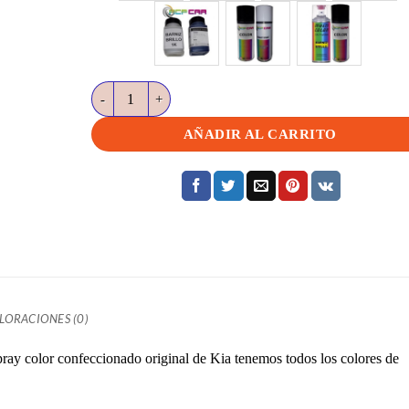
AA1 Infra red 2 metalizado KIA cantidad
AÑADIR AL CARRITO
LORACIONES (0)
ray color confeccionado original de Kia tenemos todos los colores de