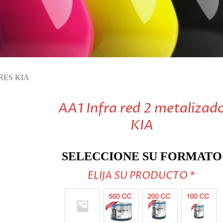
VISITE TIENDA ONLINE
ES KIA
AA1 Infra red 2 metalizad
KIA
SELECCIONE SU FORMATO
ELIJA SU PRODUCTO
*