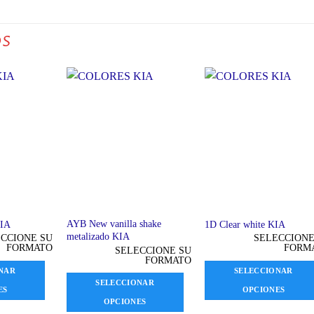
OS
AYB New vanilla shake
KIA
1D Clear white KIA
metalizado KIA
CCIONE SU
SELECCIONE
FORMATO
FORM
SELECCIONE SU
FORMATO
NAR
SELECCIONAR
SELECCIONAR
ES
OPCIONES
OPCIONES