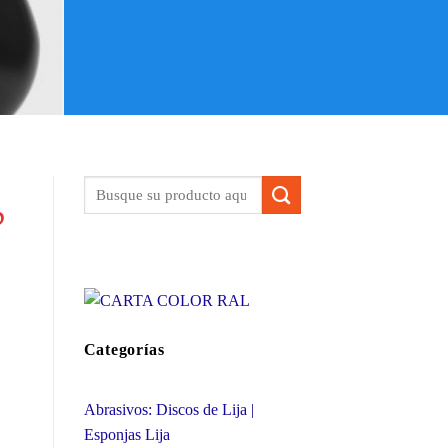
o
Categorías
Abrasivos: Discos de Lija |
Esponjas Lija