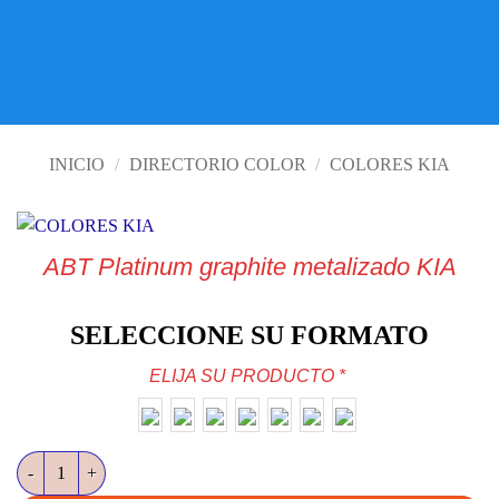
VISITE TIENDA ONLINE
INICIO
/
DIRECTORIO COLOR
/
COLORES KIA
ABT Platinum graphite metalizado KIA
SELECCIONE SU FORMATO
ELIJA SU PRODUCTO
*
ABT Platinum graphite metalizado KIA cantidad