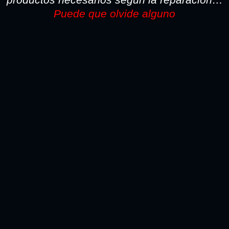
Puede que olvide alguno
TODO LO NECESARIO PARA LA REPARACION SI
PINTA CON PISTOLA LO ENCONTARA AQUI