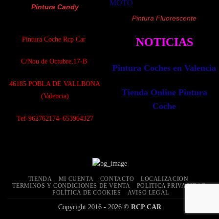
Pintura Candy
Pintura Fluorescente
Pintura Coche Rcp Car
NOTICIAS
C/Nou de Octubre,17-B
Pintura Coches en Valencia
4
6185 POBLA DE VALLBONA
Tienda Online Pintura
(Valencia)
Coche
Tef-962762174–653964327
TIENDA
MI CUENTA
CONTACTO
LOCALIZACION
TERMINOS Y CONDICIONES DE VENTA
POLITICA PRIVACIDAD
POLÍTICA DE COOKIES
AVISO LEGAL
Copyright 2016 - 2026 ©
RCP CAR