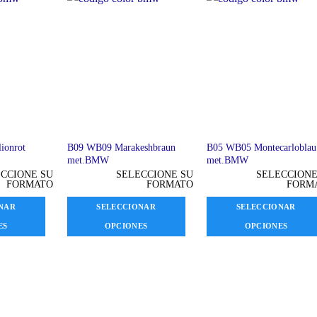
ionrot
B09 WB09 Marakeshbraun
B05 WB05 Montecarloblau
met.BMW
met.BMW
CCIONE SU
SELECCIONE SU
SELECCIONE
FORMATO
FORMATO
FORM
NAR
SELECCIONAR
SELECCIONAR
ES
OPCIONES
OPCIONES