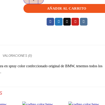
AÑADIR AL CARRITO
VALORACIONES (0)
en spray color confeccionado original de BMW, tenemos todos los
.
S