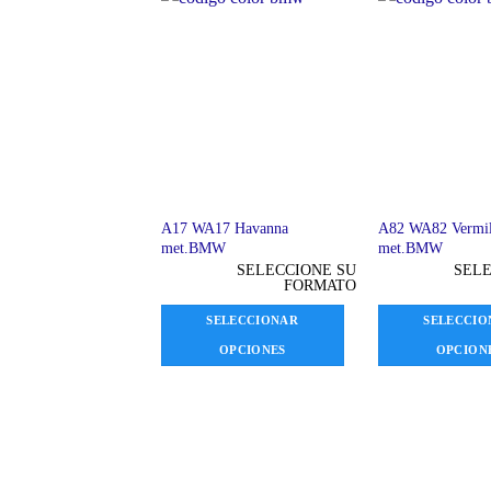
A17 WA17 Havanna
A82 WA82 Vermil
met.BMW
met.BMW
SELECCIONE SU
SELE
FORMATO
SELECCIONAR
SELECCIO
OPCIONES
OPCION