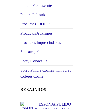
Pintura Fluorescente
Pintura Industrial
Productos "BOLL"
Productos Auxiliares
Productos Imprescindibles
Sin categoría
Spray Colores Ral
Spray Pintura Coches | Kit Spray
Colores Coche
REBAJADOS
ESPONJA PULIDO