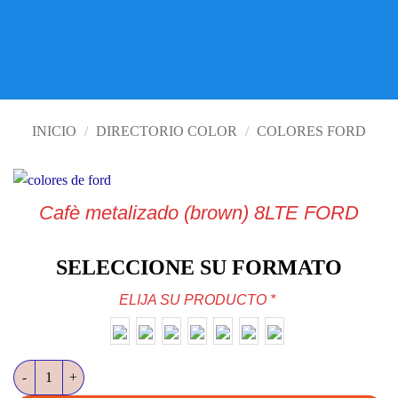
VISITE TIENDA ONLINE
INICIO
/
DIRECTORIO COLOR
/
COLORES FORD
Cafè metalizado (brown) 8LTE FORD
SELECCIONE SU FORMATO
ELIJA SU PRODUCTO
*
Cafè metalizado (brown) 8LTE FORD cantidad