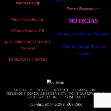
Pintura Candy
Pintura Fluorescente
Pintura Coche Rcp Car
NOTICIAS
C/Nou de Octubre,17-B
Pintura Coches en Valencia
4
6185 POBLA DE VALLBONA
Tienda Online Pintura
(Valencia)
Coche
Tef-962762174–653964327
TIENDA
MI CUENTA
CONTACTO
LOCALIZACION
TERMINOS Y CONDICIONES DE VENTA
POLITICA PRIVACIDAD
POLÍTICA DE COOKIES
AVISO LEGAL
Copyright 2016 - 2026 ©
RCP CAR