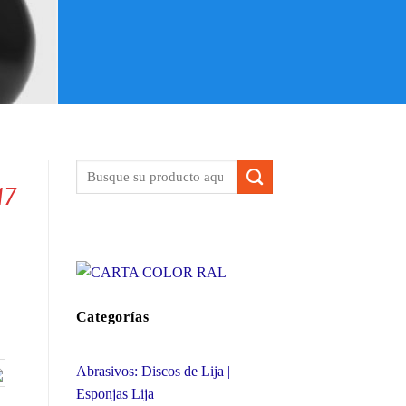
17
Categorías
Abrasivos: Discos de Lija |
Esponjas Lija