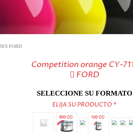
VISITE TIENDA ONLINE
RES FORD
Competition orange CY-71
 FORD
SELECCIONE SU FORMATO
ELIJA SU PRODUCTO
*