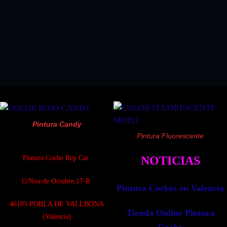
EL KIT PERFECTO SI COMPRA ALGUN KIT
PINTURA SPRAY
!!SOLO 18.03 EUROS!!
Pintura Candy
Pintura Fluorescente
Pintura Coche Rcp Car
NOTICIAS
C/Nou de Octubre,17-B
Pintura Coches en Valencia
4
6185 POBLA DE VALLBONA
Tienda Online Pintura
(Valencia)