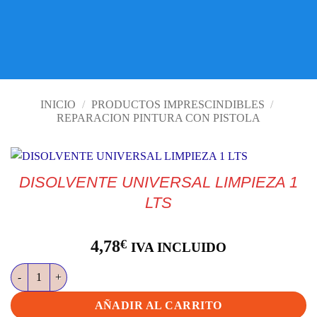
VISITE TIENDA ONLINE
INICIO
/
PRODUCTOS IMPRESCINDIBLES
/
REPARACION PINTURA CON PISTOLA
DISOLVENTE UNIVERSAL LIMPIEZA 1
LTS
4,78
€
IVA INCLUIDO
DISOLVENTE UNIVERSAL LIMPIEZA 1 LTS cantidad
AÑADIR AL CARRITO