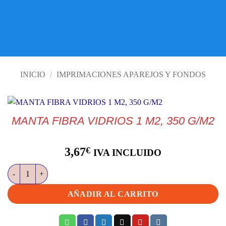
VISITE TIENDA ONLINE
INICIO
/
IMPRIMACIONES APAREJOS Y FONDOS
MANTA FIBRA VIDRIOS 1 M2, 350 G/M2
3,67
€
IVA INCLUIDO
MANTA FIBRA VIDRIOS 1 M2, 350 G/M2 cantidad
AÑADIR AL CARRITO