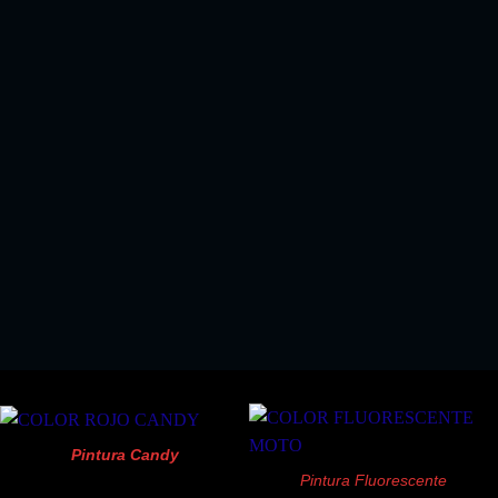
EL KIT PERFECTO SI COMPRA ALGUN KIT
PINTURA SPRAY
!!SOLO 18.03 EUROS!!
Pintura Candy
Pintura Fluorescente