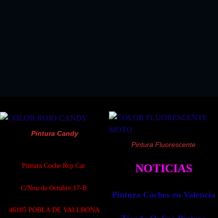
EL KIT PERFECTO SI COMPRA ALGUN KIT
PINTURA SPRAY
!!SOLO 18.03 EUROS!!
Pintura Candy
Pintura Fluorescente
Pintura Coche Rcp Car
NOTICIAS
C/Nou de Octubre,17-B
Pintura Coches en Valencia
4
6185 POBLA DE VALLBONA