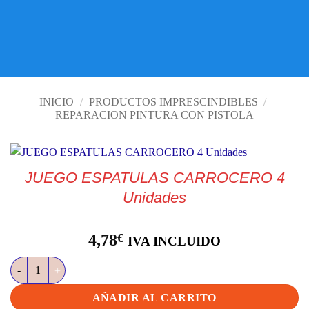
VISITE TIENDA ONLINE
INICIO
/
PRODUCTOS IMPRESCINDIBLES
/
REPARACION PINTURA CON PISTOLA
JUEGO ESPATULAS CARROCERO 4
Unidades
4,78
€
IVA INCLUIDO
JUEGO ESPATULAS CARROCERO 4 Unidades cantidad
AÑADIR AL CARRITO