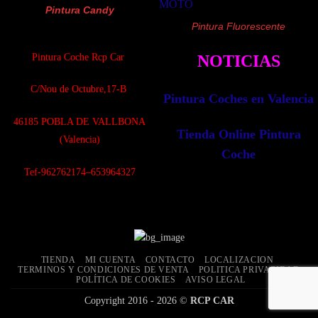
Pintura Candy
Pintura Fluorescente
Pintura Coche Rcp Car
NOTICIAS
C/Nou de Octubre,17-B
Pintura Coches en Valencia
4
6185 POBLA DE VALLBONA
Tienda Online Pintura
(Valencia)
Coche
Tef-962762174–653964327
TIENDA
MI CUENTA
CONTACTO
LOCALIZACION
TERMINOS Y CONDICIONES DE VENTA
POLITICA PRIVACIDAD
POLÍTICA DE COOKIES
AVISO LEGAL
Copyright 2016 - 2026 ©
RCP CAR