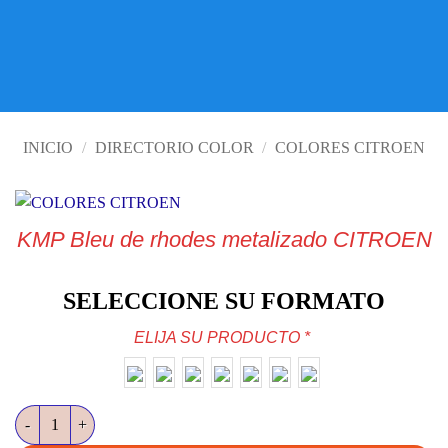
VISITE TIENDA ONLINE
INICIO
/
DIRECTORIO COLOR
/
COLORES CITROEN
KMP Bleu de rhodes metalizado CITROEN
SELECCIONE SU FORMATO
ELIJA SU PRODUCTO
*
KMP Bleu de rhodes metalizado CITROEN cantidad