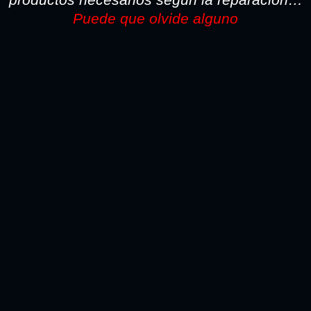
Puede que olvide alguno
TODO LO NECESARIO PARA LA REPARACION SI
PINTA CON PISTOLA LO ENCONTARA AQUI