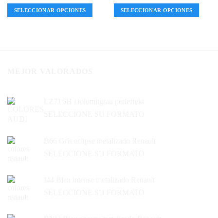
SELECCIONAR OPCIONES
SELECCIONAR OPCIONES
MEJOR VALORADOS
LZ7J 6H Dolomitgrau perleffekt
SELECCIONE SU FORMATO
B66 Gris eclipse metalizado Renault
SELECCIONE SU FORMATO
I44 Bleu intense metalizado Renault
SELECCIONE SU FORMATO