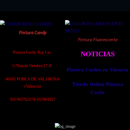
Pintura Candy
Pintura Fluorescente
Pintura Coche Rcp Car
NOTICIAS
C/Nou de Octubre,17-B
Pintura Coches en Valencia
4
6185 POBLA DE VALLBONA
Tienda Online Pintura
(Valencia)
Coche
Tef-962762174–653964327