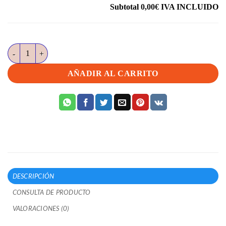
Subtotal
0,00€
IVA INCLUIDO
L0H9 9K Inuitweiss met cantidad
AÑADIR AL CARRITO
DESCRIPCIÓN
CONSULTA DE PRODUCTO
VALORACIONES (0)