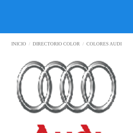
LOS MEJORES PRECIOS
VISITE TIENDA ONLINE
INICIO
/
DIRECTORIO COLOR
/
COLORES AUDI