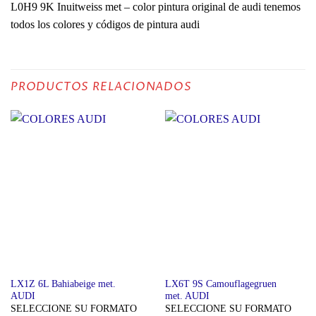
L0H9 9K Inuitweiss met – color pintura original de audi tenemos
todos los colores y códigos de pintura audi
PRODUCTOS RELACIONADOS
LX1Z 6L Bahiabeige met.
LX6T 9S Camouflagegruen
AUDI
met. AUDI
SELECCIONE SU FORMATO
SELECCIONE SU FORMATO