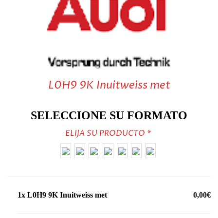
L0H9 9K Inuitweiss met
SELECCIONE SU FORMATO
ELIJA SU PRODUCTO
*
1x
L0H9 9K Inuitweiss met
0,00€