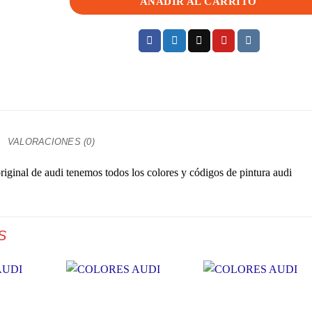
AÑADIR AL CARRITO
VALORACIONES (0)
iginal de audi tenemos todos los colores y códigos de pintura audi
S