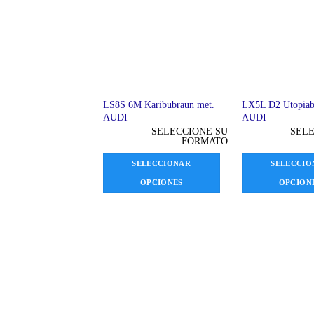
LS8S 6M Karibubraun met.
LX5L D2 Utopiab
AUDI
AUDI
SELECCIONE SU
SELE
FORMATO
SELECCIONAR
SELECCIO
OPCIONES
OPCION