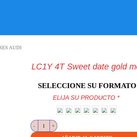
VISITE TIENDA ONLINE
RES AUDI
LC1Y 4T Sweet date gold m
SELECCIONE SU FORMATO
ELIJA SU PRODUCTO
*
LC1Y 4T Sweet date gold met cantidad