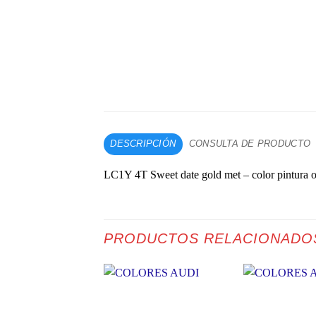
DESCRIPCIÓN
CONSULTA DE PRODUCTO
LC1Y 4T Sweet date gold met – color pintura or
PRODUCTOS RELACIONADO