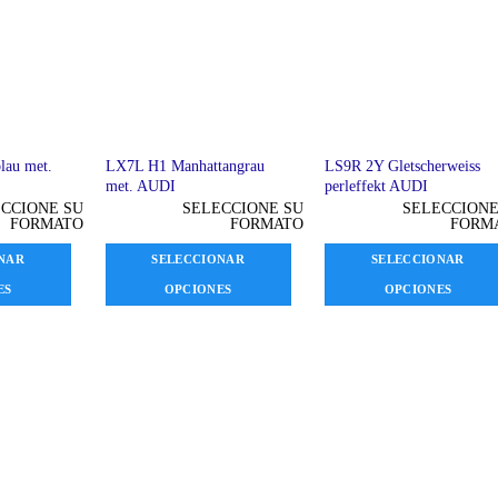
lau met.
LX7L H1 Manhattangrau
LS9R 2Y Gletscherweiss
met. AUDI
perleffekt AUDI
CCIONE SU
SELECCIONE SU
SELECCIONE
FORMATO
FORMATO
FORM
NAR
SELECCIONAR
SELECCIONAR
ES
OPCIONES
OPCIONES