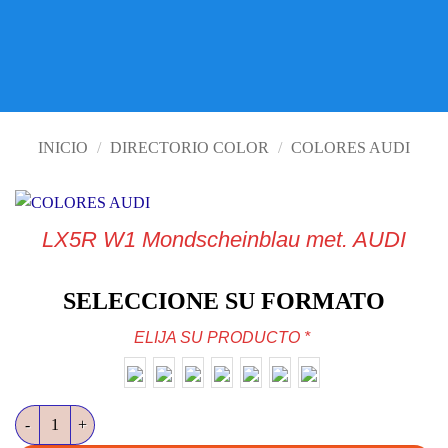
VISITE TIENDA ONLINE
INICIO
/
DIRECTORIO COLOR
/
COLORES AUDI
LX5R W1 Mondscheinblau met. AUDI
SELECCIONE SU FORMATO
ELIJA SU PRODUCTO
*
LX5R W1 Mondscheinblau met. AUDI cantidad