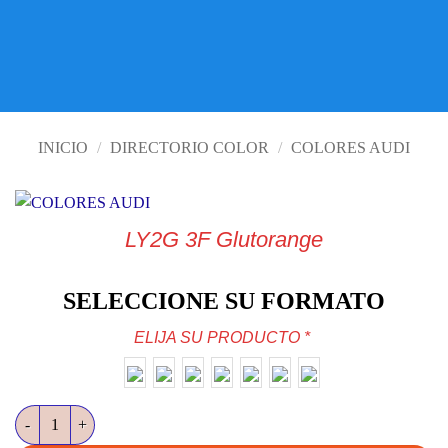
VISITE TIENDA ONLINE
INICIO
/
DIRECTORIO COLOR
/
COLORES AUDI
LY2G 3F Glutorange
SELECCIONE SU FORMATO
ELIJA SU PRODUCTO
*
LY2G 3F Glutorange cantidad