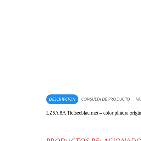
DESCRIPCIÓN
CONSULTA DE PRODUCTO
VA
LZ5A 8A Tiefseeblau met – color pintura origina