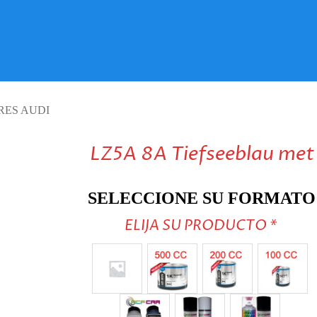
VISITE TIENDA ONLINE
RES AUDI
LZ5A 8A Tiefseeblau met
SELECCIONE SU FORMATO
ELIJA SU PRODUCTO
*