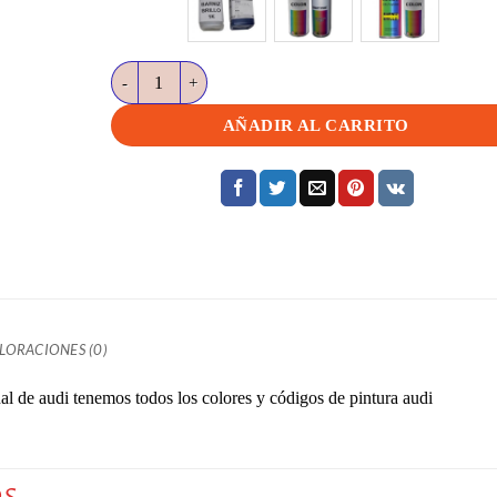
LZ5A 8A Tiefseeblau met cantidad
AÑADIR AL CARRITO
LORACIONES (0)
l de audi tenemos todos los colores y códigos de pintura audi