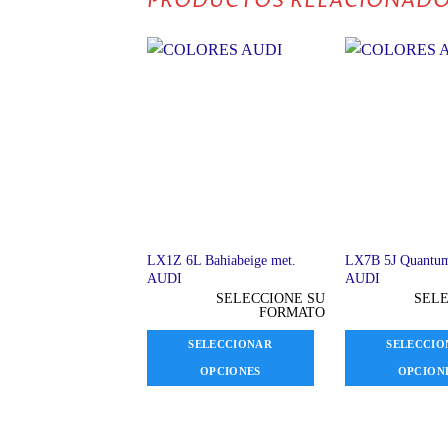
PRODUCTOS RELACIONAD
LX1Z 6L Bahiabeige met.
LX7B 5J Quantu
AUDI
AUDI
SELECCIONE SU
SELE
FORMATO
SELECCIONAR
SELECCIO
OPCIONES
OPCION