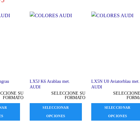
OS
mgrau
LX5J K6 Arablau met.
LX5N U0 Aviatorblau met.
AUDI
AUDI
CCIONE SU
SELECCIONE SU
SELECCIONE
FORMATO
FORMATO
FORM
NAR
SELECCIONAR
SELECCIONAR
ES
OPCIONES
OPCIONES