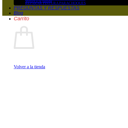
Volver a la tienda
REPARAR PINTURA PARACHOQUES
PREGUNTAS Y RESPUESTAS
Blog
Carrito
Volver a la tienda