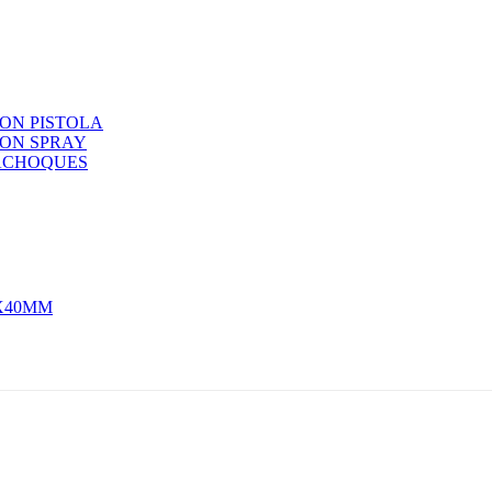
ON PISTOLA
CON SPRAY
ACHOQUES
MX40MM