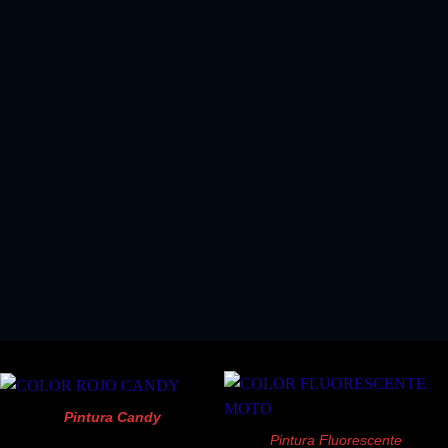
EL KIT PERFECTO SI COMPRA ALGUN KIT
PINTURA SPRAY
!!SOLO 18.03 EUROS!!
Pintura Candy
Pintura Fluorescente