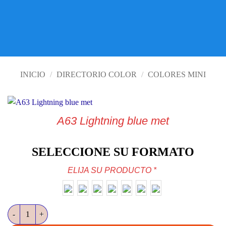
VISITE TIENDA ONLINE
INICIO
/
DIRECTORIO COLOR
/
COLORES MINI
A63 Lightning blue met
SELECCIONE SU FORMATO
ELIJA SU PRODUCTO
*
A63 Lightning blue met cantidad