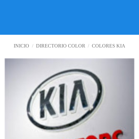
LOS MEJORES PRECIOS
VISITE TIENDA ONLINE
INICIO
/
DIRECTORIO COLOR
/
COLORES KIA