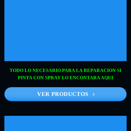
TODO LO NECESARIO PARA LA REPARACION SI
PINTA CON SPRAY LO ENCONTARA AQUI
VER PRODUCTOS