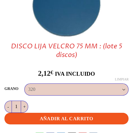
DISCO LIJA VELCRO 75 MM : (lote 5
discos)
2,12
€
IVA INCLUIDO
LIMPIAR
GRANO
DISCO LIJA VELCRO 75 MM : (lote 5 discos) cantidad
AÑADIR AL CARRITO