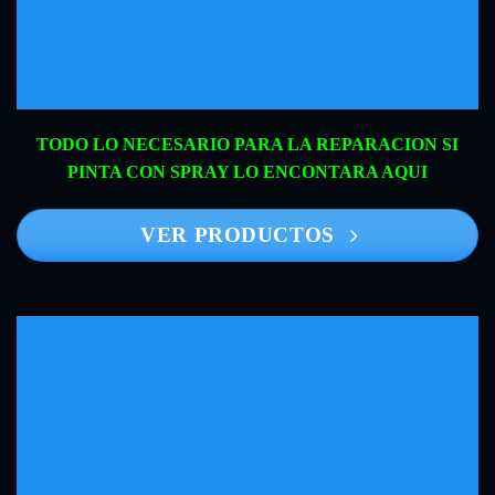
TODO LO NECESARIO PARA LA REPARACION SI
PINTA CON SPRAY LO ENCONTARA AQUI
VER PRODUCTOS