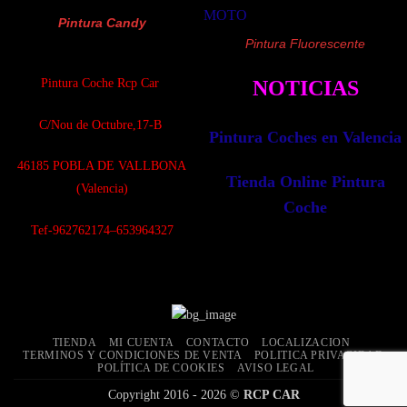
Pintura Candy
Pintura Fluorescente
Pintura Coche Rcp Car
NOTICIAS
C/Nou de Octubre,17-B
Pintura Coches en Valencia
4
6185 POBLA DE VALLBONA
Tienda Online Pintura
(Valencia)
Coche
Tef-962762174–653964327
TIENDA
MI CUENTA
CONTACTO
LOCALIZACION
TERMINOS Y CONDICIONES DE VENTA
POLITICA PRIVACIDAD
POLÍTICA DE COOKIES
AVISO LEGAL
Copyright 2016 - 2026 ©
RCP CAR