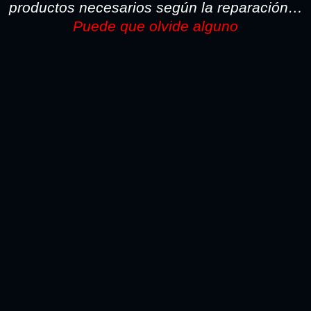
productos necesarios según la reparación…
Puede que olvide alguno
TODO LO NECESARIO PARA LA REPARACION SI
PINTA CON PISTOLA LO ENCONTARA AQUI