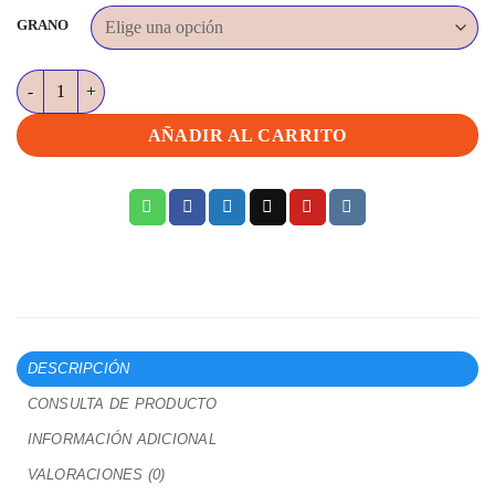
hasta
GRANO
30,86€
DISCOS LIJA VELCRO 150 MM : Caja de 100 Discos cantidad
AÑADIR AL CARRITO
DESCRIPCIÓN
CONSULTA DE PRODUCTO
INFORMACIÓN ADICIONAL
VALORACIONES (0)