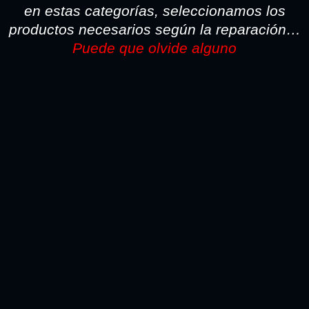
62,92€
en estas categorías, seleccionamos los
productos necesarios según la reparación…
Puede que olvide alguno
TODO LO NECESARIO PARA LA REPARACION SI
PINTA CON PISTOLA LO ENCONTARA AQUI