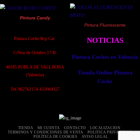
Pintura Candy
Pintura Fluorescente
Pintura Coche Rcp Car
NOTICIAS
C/Nou de Octubre,17-B
Pintura Coches en Valencia
4
6185 POBLA DE VALLBONA
Tienda Online Pintura
(Valencia)
Coche
Tef-962762174–653964327
TIENDA
MI CUENTA
CONTACTO
LOCALIZACION
TERMINOS Y CONDICIONES DE VENTA
POLITICA PRIVACIDAD
POLÍTICA DE COOKIES
AVISO LEGAL