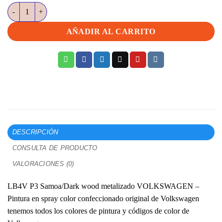
LB4V P3 Samoa/Dark wood metalizado VOLKSWAGEN cantidad
AÑADIR AL CARRITO
DESCRIPCIÓN
CONSULTA DE PRODUCTO
VALORACIONES (0)
LB4V P3 Samoa/Dark wood metalizado VOLKSWAGEN –
Pintura en spray color confeccionado original de Volkswagen
tenemos todos los colores de pintura y códigos de color de