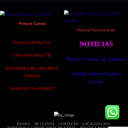
Pintura Candy
Pintura Fluorescente
Pintura Coche Rcp Car
NOTICIAS
C/Nou de Octubre,17-B
Pintura Coches en Valencia
4
6185 POBLA DE VALLBONA
Tienda Online Pintura
(Valencia)
Coche
Tef-962762174–653964327
TIENDA
MI CUENTA
CONTACTO
LOCALIZACION
TERMINOS Y CONDICIONES DE VENTA
POLITICA PRIVACIDAD