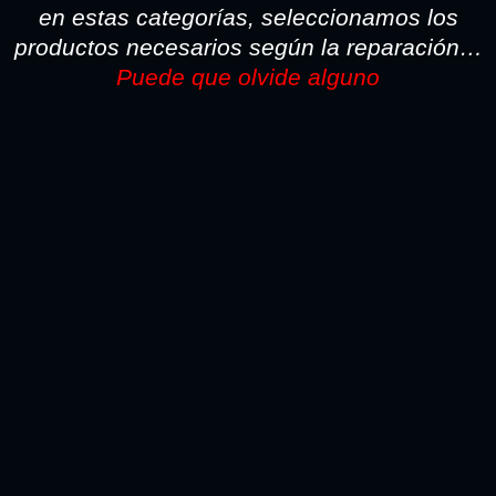
62,92€
en estas categorías, seleccionamos los
productos necesarios según la reparación…
Puede que olvide alguno
TODO LO NECESARIO PARA LA REPARACION SI
PINTA CON PISTOLA LO ENCONTARA AQUI