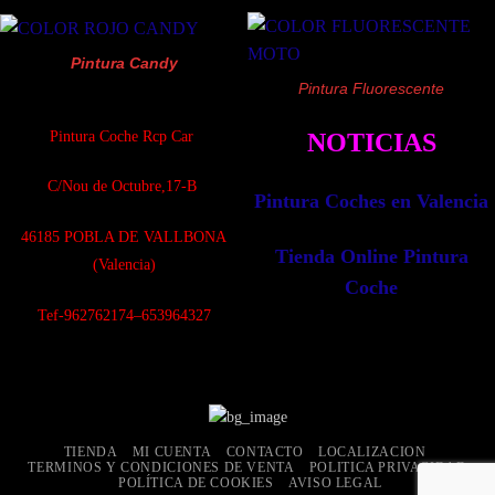
Pintura Candy
Pintura Fluorescente
Pintura Coche Rcp Car
NOTICIAS
C/Nou de Octubre,17-B
Pintura Coches en Valencia
4
6185 POBLA DE VALLBONA
Tienda Online Pintura
(Valencia)
Coche
Tef-962762174–653964327
TIENDA
MI CUENTA
CONTACTO
LOCALIZACION
TERMINOS Y CONDICIONES DE VENTA
POLITICA PRIVACIDAD
POLÍTICA DE COOKIES
AVISO LEGAL