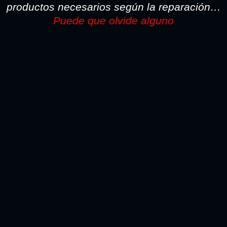
productos necesarios según la reparación…
Puede que olvide alguno
TODO LO NECESARIO PARA LA REPARACION SI
PINTA CON PISTOLA LO ENCONTARA AQUI