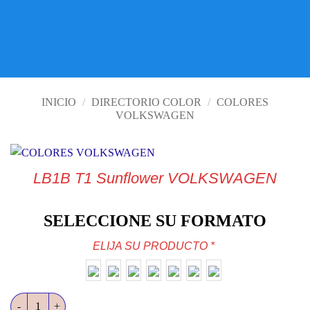
VISITE TIENDA ONLINE
INICIO
/
DIRECTORIO COLOR
/
COLORES
VOLKSWAGEN
LB1B T1 Sunflower VOLKSWAGEN
SELECCIONE SU FORMATO
ELIJA SU PRODUCTO
*
LB1B T1 Sunflower VOLKSWAGEN cantidad