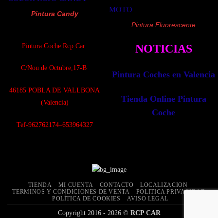
Pintura Candy
Pintura Fluorescente
Pintura Coche Rcp Car
NOTICIAS
C/Nou de Octubre,17-B
Pintura Coches en Valencia
4
6185 POBLA DE VALLBONA
Tienda Online Pintura
(Valencia)
Coche
Tef-962762174–653964327
TIENDA
MI CUENTA
CONTACTO
LOCALIZACION
TERMINOS Y CONDICIONES DE VENTA
POLITICA PRIVACIDAD
POLÍTICA DE COOKIES
AVISO LEGAL
Copyright 2016 - 2026 ©
RCP CAR