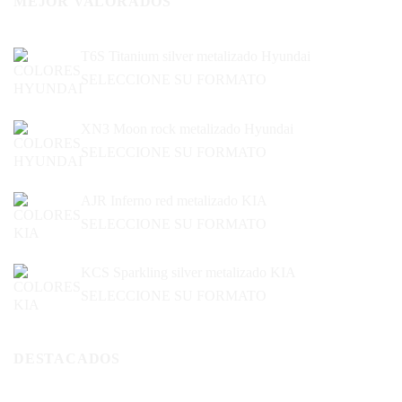
MEJOR VALORADOS
T6S Titanium silver metalizado Hyundai
SELECCIONE SU FORMATO
XN3 Moon rock metalizado Hyundai
SELECCIONE SU FORMATO
AJR Inferno red metalizado KIA
SELECCIONE SU FORMATO
KCS Sparkling silver metalizado KIA
SELECCIONE SU FORMATO
DESTACADOS