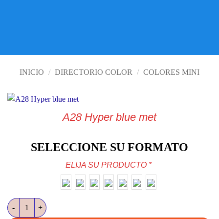
VISITE TIENDA ONLINE
INICIO
/
DIRECTORIO COLOR
/
COLORES MINI
A28 Hyper blue met
SELECCIONE SU FORMATO
ELIJA SU PRODUCTO
*
A28 Hyper blue met cantidad