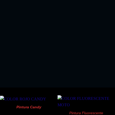
EL KIT PERFECTO SI COMPRA ALGUN KIT
PINTURA SPRAY
!!SOLO 18.03 EUROS!!
Pintura Candy
Pintura Fluorescente