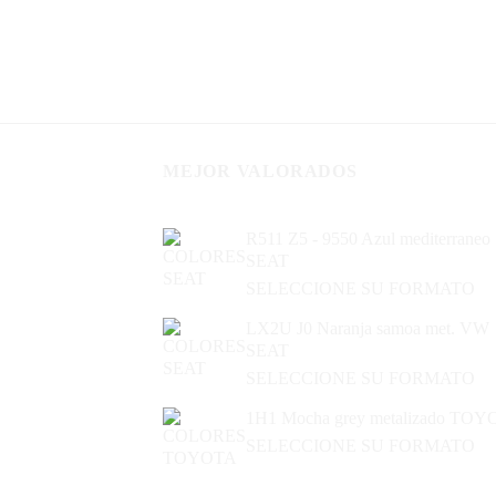
MEJOR VALORADOS
R511 Z5 - 9550 Azul mediterraneo
SEAT
SELECCIONE SU FORMATO
LX2U J0 Naranja samoa met. VW
SEAT
SELECCIONE SU FORMATO
1H1 Mocha grey metalizado TO
SELECCIONE SU FORMATO