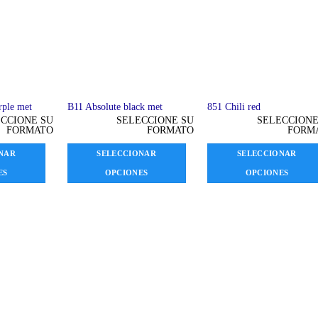
rple met
B11 Absolute black met
851 Chili red
CCIONE SU
SELECCIONE SU
SELECCIONE
FORMATO
FORMATO
FORM
NAR
SELECCIONAR
SELECCIONAR
ES
OPCIONES
OPCIONES