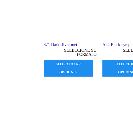
871 Dark silver met
A24 Black eye pu
SELECCIONE SU
SELE
FORMATO
SELECCIONAR
SELECCIO
OPCIONES
OPCION