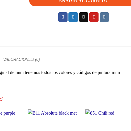
AÑADIR AL CARRITO
VALORACIONES (0)
iginal de mini tenemos todos los colores y códigos de pintura mini
S